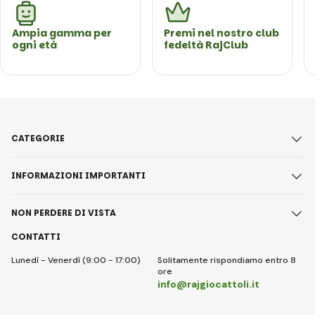
Ampia gamma per
Premi nel nostro club
ogni età
fedeltà RajClub
CATEGORIE
INFORMAZIONI IMPORTANTI
NON PERDERE DI VISTA
CONTATTI
Lunedì - Venerdì (9:00 - 17:00)
Solitamente rispondiamo entro 8
ore
info@rajgiocattoli.it