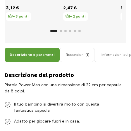
carta
3
,12 €
2
,47 €
5
,00
+ 3 punti
+ 2 punti
+ 
Descrizione e parametri
Recensioni
(1)
Informazioni sul 
Descrizione del prodotto
Pistola Power Man con una dimensione di 22 cm per capsule
da 8 colpi.
Il tuo bambino si divertirà molto con questa
fantastica capsula.
Adatto per giocare fuori e in casa.