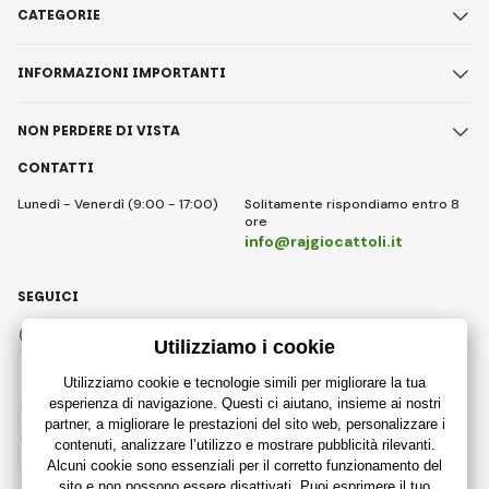
CATEGORIE
INFORMAZIONI IMPORTANTI
NON PERDERE DI VISTA
CONTATTI
Lunedì - Venerdì (9:00 - 17:00)
Solitamente rispondiamo entro 8
ore
info@rajgiocattoli.it
SEGUICI
Facebook
Instagram
Italian