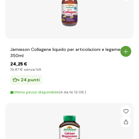
Jamieson Collagene liquido per articolazioni e legamenti
350ml
24
,25 €
19
,87 €
senza IVA
+ 24 punti
Ultimo pezzo disponibile
(A da te 13.08.)