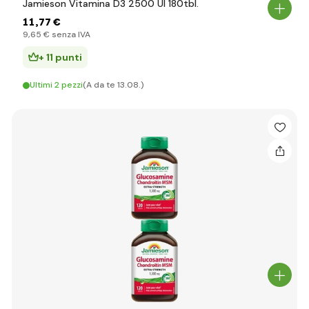
Jamieson Vitamina D3 2500 UI 180tbl.
11
,77 €
9
,65 €
senza IVA
+ 11 punti
Ultimi 2 pezzi
(A da te 13.08.)