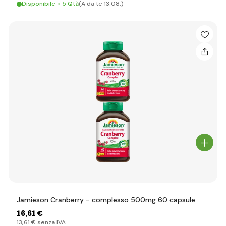
Disponibile > 5 Qtà
(A da te 13.08.)
Jamieson Cranberry - complesso 500mg 60 capsule
16
,61 €
13
,61 €
senza IVA