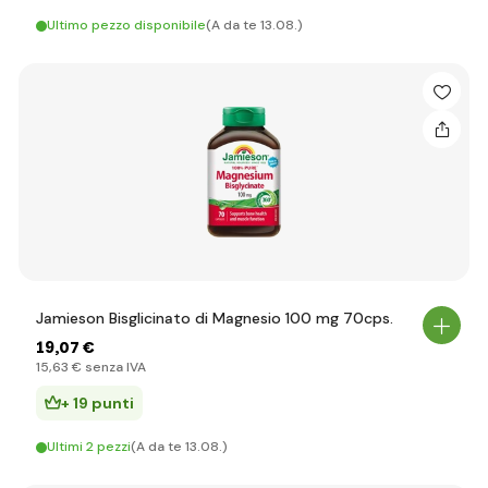
Ultimo pezzo disponibile
(A da te 13.08.)
Jamieson Bisglicinato di Magnesio 100 mg 70cps.
19
,07 €
15
,63 €
senza IVA
+ 19 punti
Ultimi 2 pezzi
(A da te 13.08.)