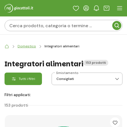
Domestico
Integratori alimentari
Integratori alimentari
153 prodotti
Smistamento
Tutti i filtri
Filtri applicati:
153 prodotti