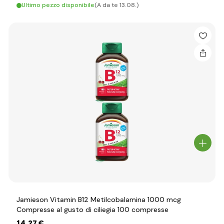
Ultimo pezzo disponibile
(A da te 13.08.)
Jamieson Vitamin B12 Metilcobalamina 1000 mcg
Compresse al gusto di ciliegia 100 compresse
14
,27 €