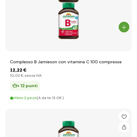
Complesso B Jamieson con vitamina C 100 compresse
12
,22 €
10
,02 €
senza IVA
+ 12 punti
Ultimi 2 pezzi
(A da te 13.08.)