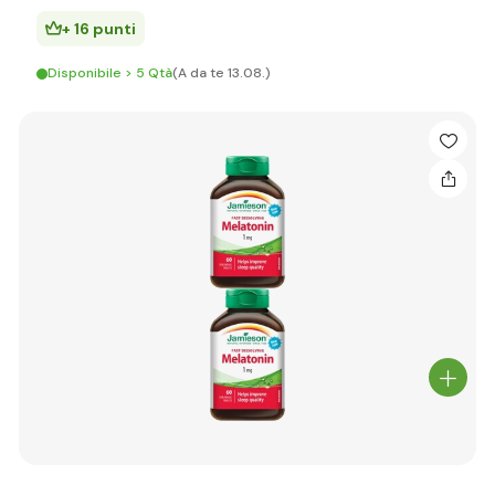
+ 16 punti
Disponibile > 5 Qtà
(A da te 13.08.)