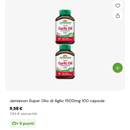
Jamieson Super Olio di Aglio 1500mg 100 capsule
9
,58 €
7
,85 €
senza IVA
+ 9 punti