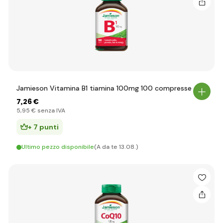
Jamieson Vitamina B1 tiamina 100mg 100 compresse
7
,26 €
5
,95 €
senza IVA
+ 7 punti
Ultimo pezzo disponibile
(A da te 13.08.)