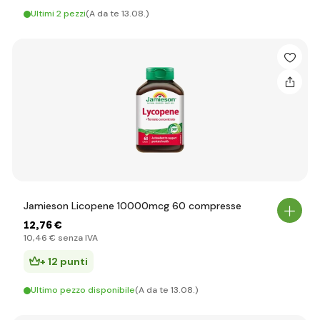
Ultimi 2 pezzi
(A da te 13.08.)
Jamieson Licopene 10000mcg 60 compresse
12
,76 €
10
,46 €
senza IVA
+ 12 punti
Ultimo pezzo disponibile
(A da te 13.08.)