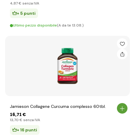
4
,87 €
senza IVA
+ 5 punti
Ultimo pezzo disponibile
(A da te 13.08.)
Jamieson Collagene Curcuma complesso 60tbl.
16
,71 €
13
,70 €
senza IVA
+ 16 punti