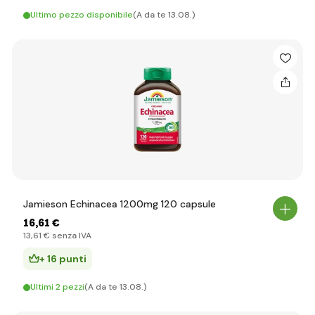
Ultimo pezzo disponibile
(A da te 13.08.)
Jamieson Echinacea 1200mg 120 capsule
16
,61 €
13
,61 €
senza IVA
+ 16 punti
Ultimi 2 pezzi
(A da te 13.08.)