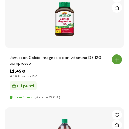
Jamieson Calcio, magnesio con vitamina D3 120
compresse
11
,45 €
9
,39 €
senza IVA
+ 11 punti
Ultimi 2 pezzi
(A da te 13.08.)