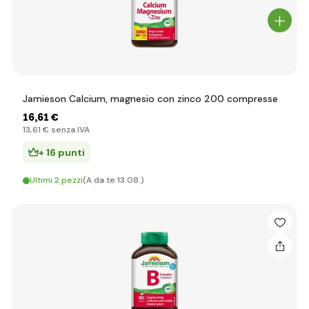
Jamieson Calcium, magnesio con zinco 200 compresse
16
,61 €
13
,61 €
senza IVA
+ 16 punti
Ultimi 2 pezzi
(A da te 13.08.)