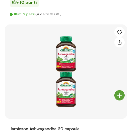
+ 10 punti
Ultimi 2 pezzi
(A da te 13.08.)
Jamieson Ashwagandha 60 capsule