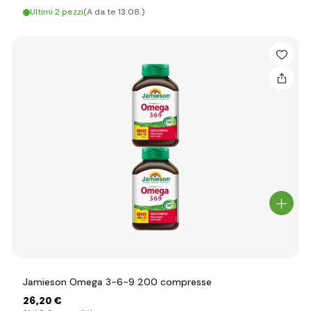
Ultimi 2 pezzi
(A da te 13.08.)
Jamieson Omega 3-6-9 200 compresse
26
,20 €