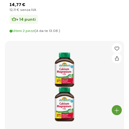
14
,77 €
12
,11 €
senza IVA
+ 14 punti
Ultimi 2 pezzi
(A da te 13.08.)