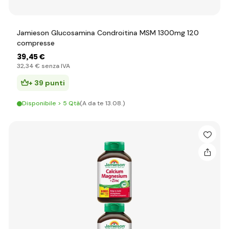
Jamieson Glucosamina Condroitina MSM 1300mg 120
compresse
39
,45 €
32
,34 €
senza IVA
+ 39 punti
Disponibile > 5 Qtà
(A da te 13.08.)