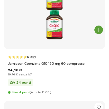
5.0
(2
)
Jamieson Coenzima Q10 120 mg 60 compresse
24
,10 €
19
,76 €
senza IVA
+ 24 punti
Ultimi 4 pezzi
(A da te 13.08.)