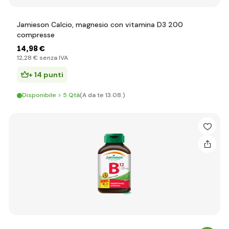
Jamieson Calcio, magnesio con vitamina D3 200
compresse
14
,98 €
12
,28 €
senza IVA
+ 14 punti
Disponibile > 5 Qtà
(A da te 13.08.)