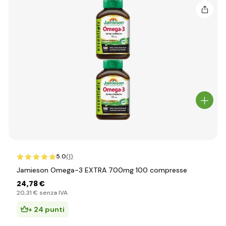
5.0
(1
)
Jamieson Omega-3 EXTRA 700mg 100 compresse
24
,78 €
20
,31 €
senza IVA
+ 24 punti