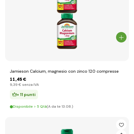
Jamieson Calcium, magnesio con zinco 120 compresse
11
,45 €
9
,39 €
senza IVA
+ 11 punti
Disponibile > 5 Qtà
(A da te 13.08.)