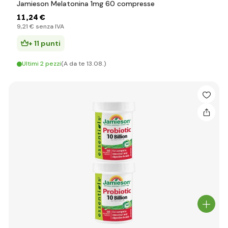
Jamieson Melatonina 1mg 60 compresse
11
,24 €
9
,21 €
senza IVA
+ 11 punti
Ultimi 2 pezzi
(A da te 13.08.)