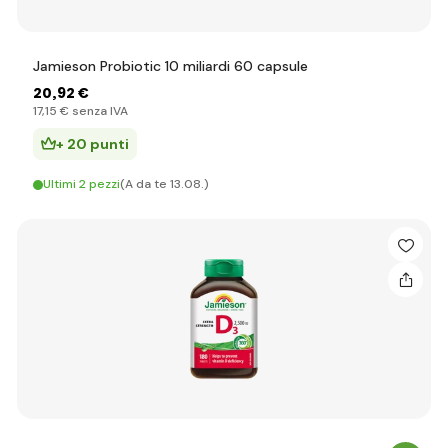
Jamieson Probiotic 10 miliardi 60 capsule
20
,92 €
17
,15 €
senza IVA
+ 20 punti
Ultimi 2 pezzi
(A da te 13.08.)