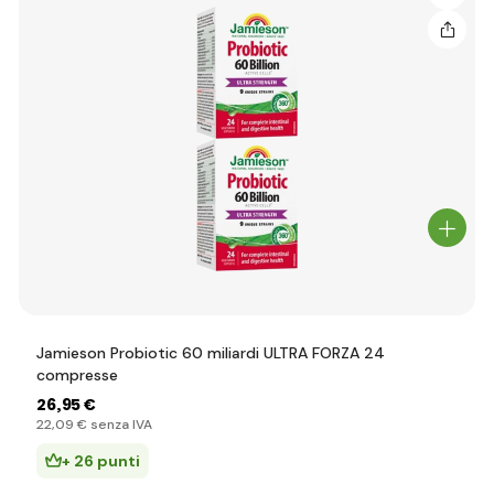
Jamieson Probiotic 60 miliardi ULTRA FORZA 24
compresse
26
,95 €
22
,09 €
senza IVA
+ 26 punti