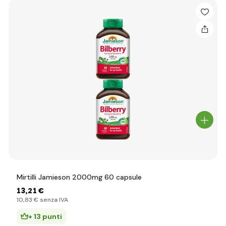
Mirtilli Jamieson 2000mg 60 capsule
13
,21 €
10
,83 €
senza IVA
+ 13 punti