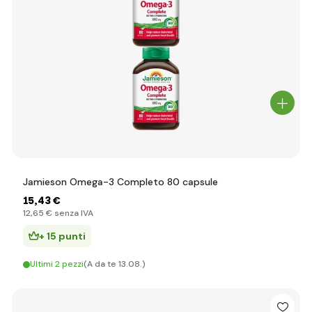
Jamieson Omega-3 Completo 80 capsule
15
,43 €
12
,65 €
senza IVA
+ 15 punti
Ultimi 2 pezzi
(A da te 13.08.)