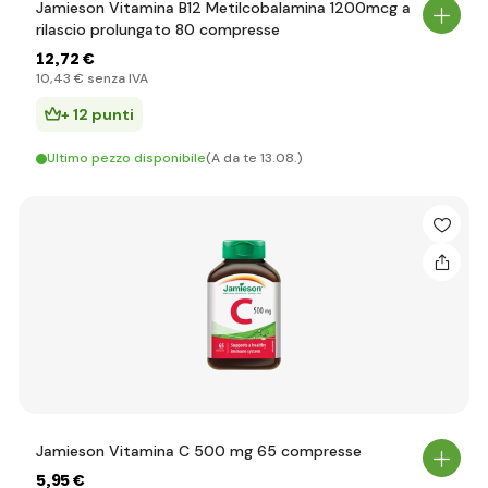
Jamieson Vitamina B12 Metilcobalamina 1200mcg a
rilascio prolungato 80 compresse
12
,72 €
10
,43 €
senza IVA
+ 12 punti
Ultimo pezzo disponibile
(A da te 13.08.)
Jamieson Vitamina C 500 mg 65 compresse
5
,95 €