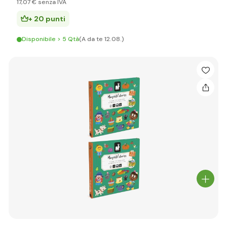
17
,07 €
senza IVA
+ 20 punti
Disponibile > 5 Qtà
(A da te 12.08.)