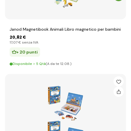
Janod Magnetibook Animali Libro magnetico per bambini
20
,82 €
17
,07 €
senza IVA
+ 20 punti
Disponibile > 5 Qtà
(A da te 12.08.)