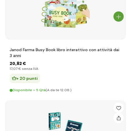
Janod Farma Busy Book libro interattivo con attività dai
3 anni
20
,82 €
17
,07 €
senza IVA
+ 20 punti
Disponibile > 5 Qtà
(A da te 12.08.)