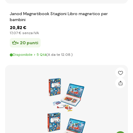
Janod Magnetibook Stagioni Libro magnetico per
bambini
20
,82 €
17
,07 €
senza IVA
+ 20 punti
Disponibile > 5 Qtà
(A da te 12.08.)