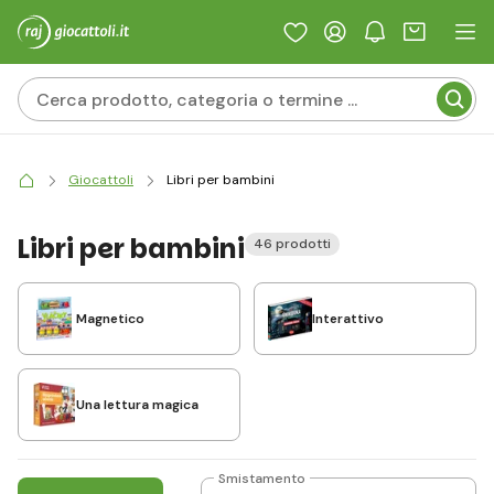
Giocattoli
Libri per bambini
Libri per bambini
46 prodotti
Magnetico
Interattivo
Una lettura magica
Smistamento