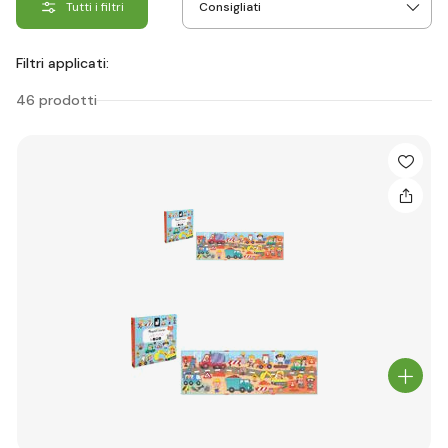
Tutti i filtri
Filtri applicati:
46 prodotti