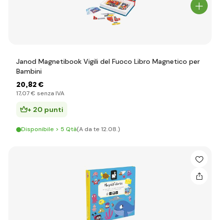
Janod Magnetibook Vigili del Fuoco Libro Magnetico per
Bambini
20
,82 €
17
,07 €
senza IVA
+ 20 punti
Disponibile > 5 Qtà
(A da te 12.08.)