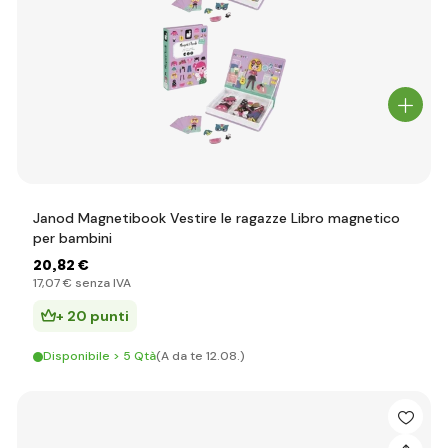
Janod Magnetibook Vestire le ragazze Libro magnetico
per bambini
20
,82 €
17
,07 €
senza IVA
+ 20 punti
Disponibile > 5 Qtà
(A da te 12.08.)