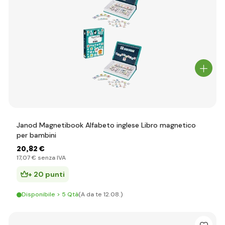
Janod Magnetibook Alfabeto inglese Libro magnetico
per bambini
20
,82 €
17
,07 €
senza IVA
+ 20 punti
Disponibile > 5 Qtà
(A da te 12.08.)