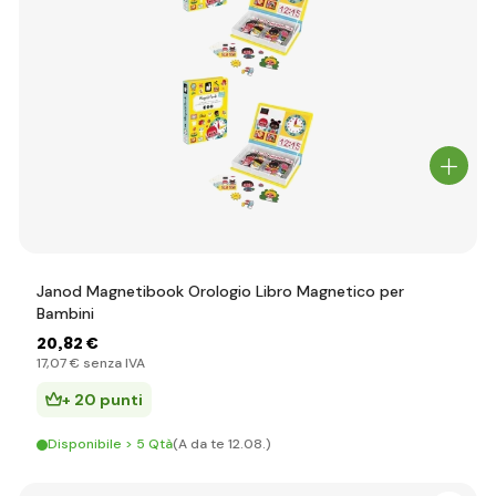
Janod Magnetibook Orologio Libro Magnetico per
Bambini
20
,82 €
17
,07 €
senza IVA
+ 20 punti
Disponibile > 5 Qtà
(A da te 12.08.)