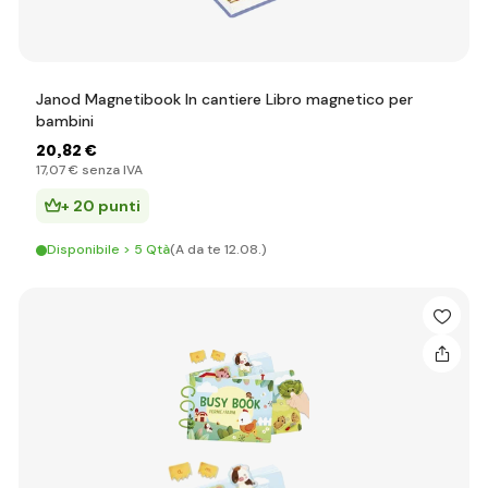
Janod Magnetibook In cantiere Libro magnetico per
bambini
20
,82 €
17
,07 €
senza IVA
+ 20 punti
Disponibile > 5 Qtà
(A da te 12.08.)