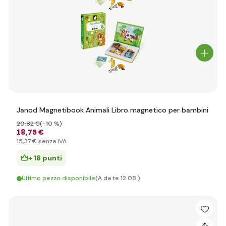
Janod Magnetibook Animali Libro magnetico per bambini
20
,82 €
(-10 %)
18
,75 €
15
,37 €
senza IVA
+ 18 punti
Ultimo pezzo disponibile
(A da te 12.08.)