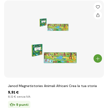
Janod Magnetistories Animali Africani Crea la tua storia
9
,91 €
8
,12 €
senza IVA
+ 9 punti