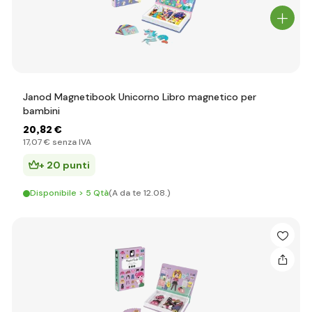
Janod Magnetibook Unicorno Libro magnetico per
bambini
20
,82 €
17
,07 €
senza IVA
+ 20 punti
Disponibile > 5 Qtà
(A da te 12.08.)