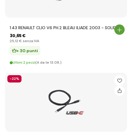
1:43 RENAULT CLIO V6 PH.2 BLEAU ILIADE 2003 - SOLIDO
30
,65 €
25
,12 €
senza IVA
+ 30 punti
Ultimi 2 pezzi
(A da te 13.08.)
-22%