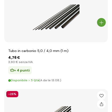
Tubo in carbonio 5,0 / 4,0 mm (1 m)
4
,76 €
3
,90 €
senza IVA
+ 4 punti
Disponibile > 5 Qtà
(A da te 13.08.)
-25%