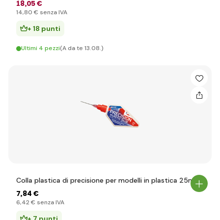
18
,05 €
14
,80 €
senza IVA
+ 18 punti
Ultimi 4 pezzi
(A da te 13.08.)
Colla plastica di precisione per modelli in plastica 25ml
7
,84 €
6
,42 €
senza IVA
+ 7 punti