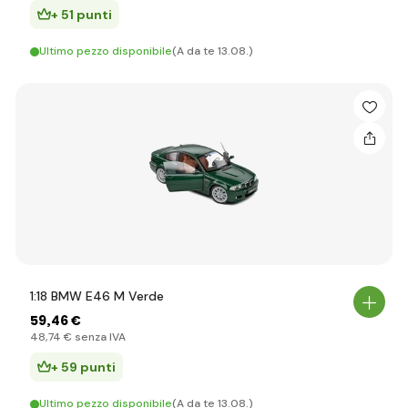
+ 51 punti
Ultimo pezzo disponibile
(A da te 13.08.)
1:18 BMW E46 M Verde
59
,46 €
48
,74 €
senza IVA
+ 59 punti
Ultimo pezzo disponibile
(A da te 13.08.)