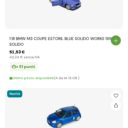
1:18 BMW M3 COUPE ESTORIL BLUE SOLIDO WORKS 1996
SOLIDO
51
,53 €
42
,24 €
senza IVA
+ 51 punti
Ultimo pezzo disponibile
(A da te 13.08.)
Novità