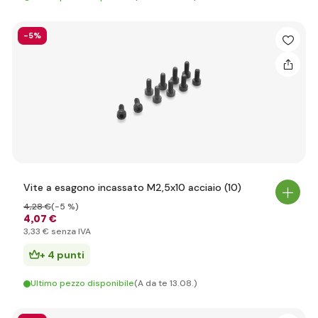
-5%
Vite a esagono incassato M2,5x10 acciaio (10)
4
,28 €
(-5 %)
4
,07 €
3
,33 €
senza IVA
+ 4 punti
Ultimo pezzo disponibile
(A da te 13.08.)