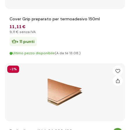
Cover Grip preparato per termoadesivo 150ml
11
,11 €
9
,11 €
senza IVA
+ 11 punti
Ultimo pezzo disponibile
(A da te 13.08.)
-2%