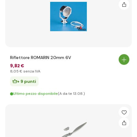
Riflettore ROMARIN 20mm 6V
9
,82 €
8
,05 €
senza IVA
+ 9 punti
Ultimo pezzo disponibile
(A da te 13.08.)