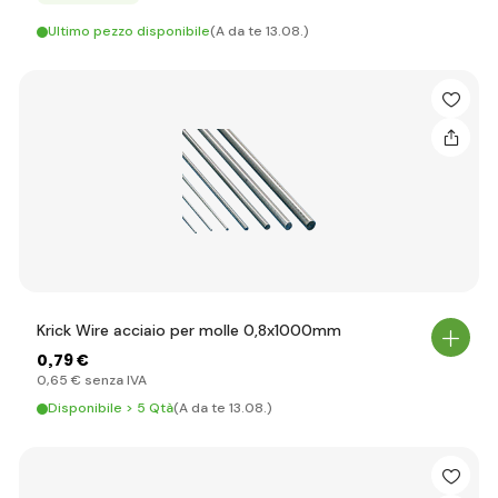
Ultimo pezzo disponibile
(A da te 13.08.)
Krick Wire acciaio per molle 0,8x1000mm
0
,79 €
0
,65 €
senza IVA
Disponibile > 5 Qtà
(A da te 13.08.)