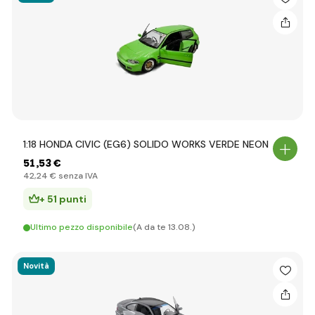
1:18 HONDA CIVIC (EG6) SOLIDO WORKS VERDE NEON
51
,53 €
42
,24 €
senza IVA
+ 51 punti
Ultimo pezzo disponibile
(A da te 13.08.)
Novità