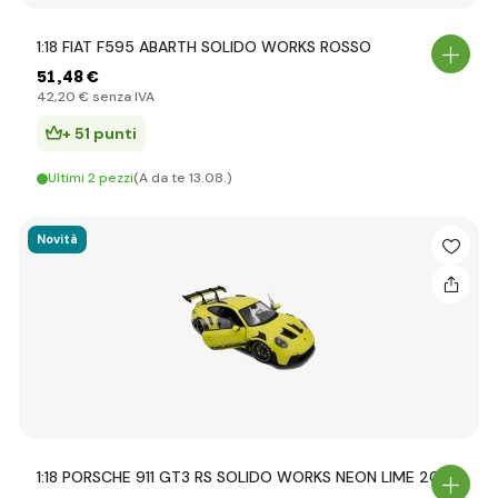
1:18 FIAT F595 ABARTH SOLIDO WORKS ROSSO
51
,48 €
42
,20 €
senza IVA
+ 51 punti
Ultimi 2 pezzi
(A da te 13.08.)
Novità
1:18 PORSCHE 911 GT3 RS SOLIDO WORKS NEON LIME 2024