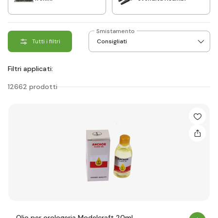
Smistamento
Tutti i filtri
Filtri applicati:
12662 prodotti
Olio per orologeria Modelcraft 20ml