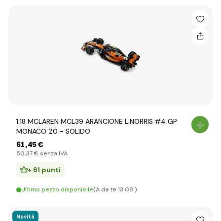
1:18 MCLAREN MCL39 ARANCIONE L.NORRIS #4 GP
MONACO 20 - SOLIDO
61
,45 €
50
,37 €
senza IVA
+ 61 punti
Ultimo pezzo disponibile
(A da te 13.08.)
Novità