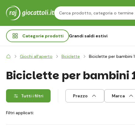
Categorie
prodotti
Grandi saldi estivi
Giochi all'aperto
Biciclette
Biciclette per bambini 
Biciclette per bambini 
Tutti i filtri
Prezzo
Marca
Filtri applicati: