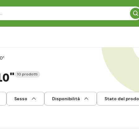
10"
10"
10 prodotti
Sesso
Disponibilità
Stato del prod