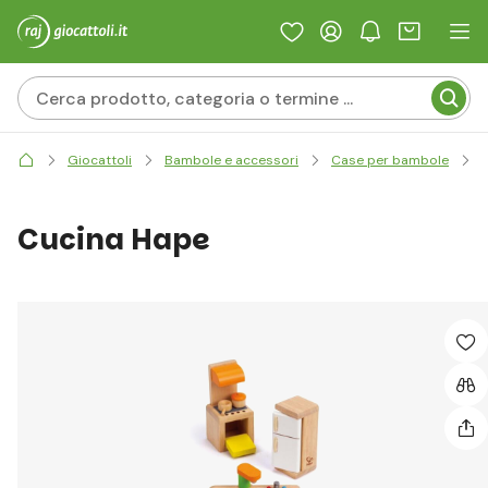
Giocattoli
Bambole e accessori
Case per bambole
Cucina Hape