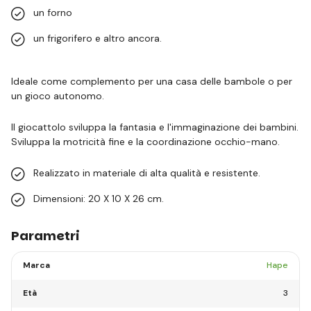
un forno
un frigorifero e altro ancora.
Ideale come complemento per una casa delle bambole o per
un gioco autonomo.
Il giocattolo sviluppa la fantasia e l'immaginazione dei bambini.
Sviluppa la motricità fine e la coordinazione occhio-mano.
Realizzato in materiale di alta qualità e resistente.
Dimensioni: 20 X 10 X 26 cm.
Parametri
Marca
Hape
Età
3