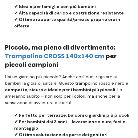
✔ Ideale per famiglie con più bambini
✔ Alta capacità di carico e costruzione resistente
✔ Ottimo rapporto qualità/prezzo proprio ora in
offerta
Piccolo, ma pieno di divertimento:
Trampolino CROSS 140x140 cm
per
piccoli campioni
Hai un giardino più piccolo? Anche così puoi regalare ai
bambini la gioia di saltare! Questo trampolino rosso e nero è
compatto, sicuro e ideale per i bambini più piccoli
. Lo
ameranno subito – non solo per i colori, ma anche per la
sensazione di avventura e libertà.
✔ Perfetto per terrazze, balconi o giardini più piccoli
✔ Per bambini dai 3 anni – lavorazione sicura, facile
montaggio
✔ Ottima valutazione da parte dei genitori