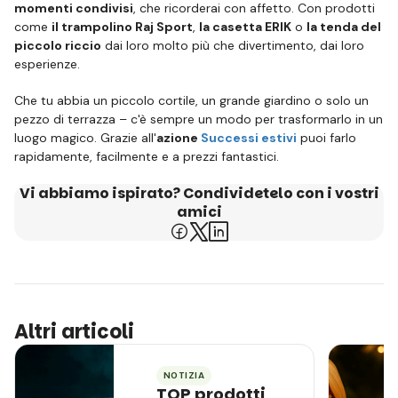
momenti condivisi
, che ricorderai con affetto. Con prodotti
come
il trampolino Raj Sport
,
la casetta ERIK
o
la tenda del
piccolo riccio
dai loro molto più che divertimento, dai loro
esperienze.
Che tu abbia un piccolo cortile, un grande giardino o solo un
pezzo di terrazza – c'è sempre un modo per trasformarlo in un
luogo magico. Grazie all'
azione
Successi estivi
puoi farlo
rapidamente, facilmente e a prezzi fantastici.
Vi abbiamo ispirato? Condividetelo con i vostri
amici
Altri articoli
NOTIZIA
TOP prodotti