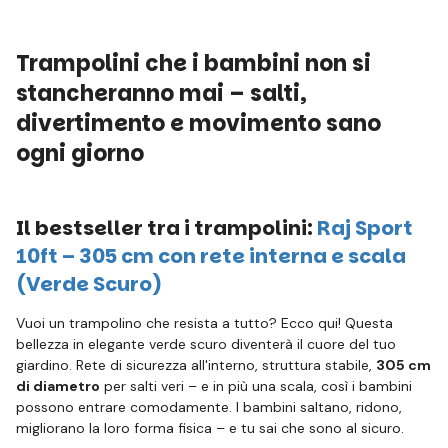
Trampolini che i bambini non si
stancheranno mai – salti,
divertimento e movimento sano
ogni giorno
Il bestseller tra i trampolini:
Raj Sport
10ft – 305 cm con rete interna e scala
(Verde Scuro)
Vuoi un trampolino che resista a tutto? Ecco qui! Questa
bellezza in elegante verde scuro diventerà il cuore del tuo
giardino. Rete di sicurezza all'interno, struttura stabile,
305 cm
di diametro
per salti veri – e in più una scala, così i bambini
possono entrare comodamente. I bambini saltano, ridono,
migliorano la loro forma fisica – e tu sai che sono al sicuro.