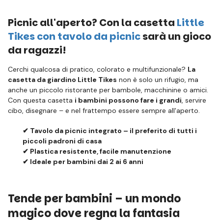
Picnic all'aperto? Con la casetta
Little
Tikes con tavolo da picnic
sarà un gioco
da ragazzi!
Cerchi qualcosa di pratico, colorato e multifunzionale?
La
casetta da giardino Little Tikes
non è solo un rifugio, ma
anche un piccolo ristorante per bambole, macchinine o amici.
Con questa casetta
i bambini possono fare i grandi
, servire
cibo, disegnare – e nel frattempo essere sempre all'aperto.
✔ Tavolo da picnic integrato – il preferito di tutti i
piccoli padroni di casa
✔ Plastica resistente, facile manutenzione
✔ Ideale per bambini dai 2 ai 6 anni
Tende per bambini – un mondo
magico dove regna la fantasia