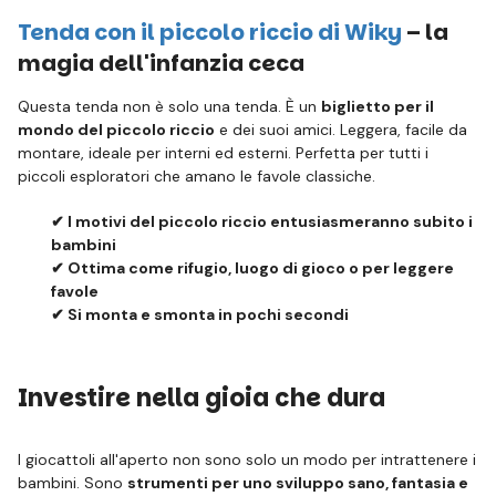
Tenda con il piccolo riccio di Wiky
– la
magia dell'infanzia ceca
Questa tenda non è solo una tenda. È un
biglietto per il
mondo del piccolo riccio
e dei suoi amici. Leggera, facile da
montare, ideale per interni ed esterni. Perfetta per tutti i
piccoli esploratori che amano le favole classiche.
✔ I motivi del piccolo riccio entusiasmeranno subito i
bambini
✔ Ottima come rifugio, luogo di gioco o per leggere
favole
✔ Si monta e smonta in pochi secondi
Investire nella gioia che dura
I giocattoli all'aperto non sono solo un modo per intrattenere i
bambini. Sono
strumenti per uno sviluppo sano, fantasia e