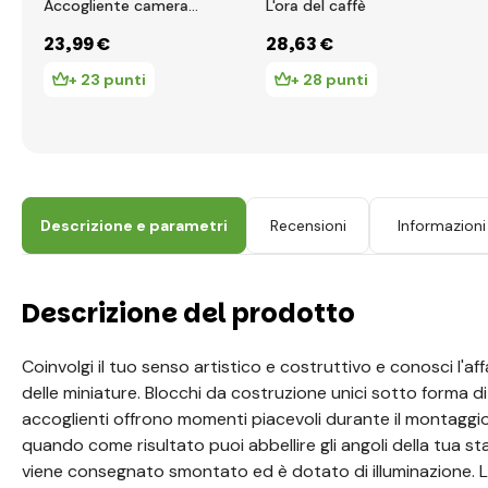
Accogliente camera
L'ora del caffè
per bambini
23
,99 €
28
,63 €
+ 23 punti
+ 28 punti
Descrizione e parametri
Recensioni
Informazioni
Descrizione del prodotto
Coinvolgi il tuo senso artistico e costruttivo e conosci l'a
delle miniature. Blocchi da costruzione unici sotto forma di
accoglienti offrono momenti piacevoli durante il montaggio, 
quando come risultato puoi abbellire gli angoli della tua sta
viene consegnato smontato ed è dotato di illuminazione. L