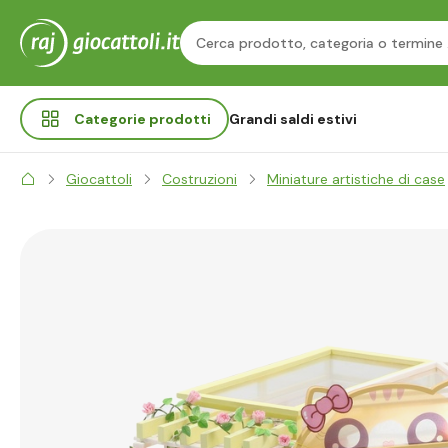
Categorie
prodotti
Grandi saldi estivi
Giocattoli
Costruzioni
Miniature artistiche di case