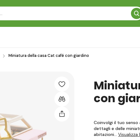
Miniatura della casa Cat café con giardino
Miniatu
con gia
Coinvolgi il tuo senso
dettagli e delle minia
abitazioni…
Visualizza