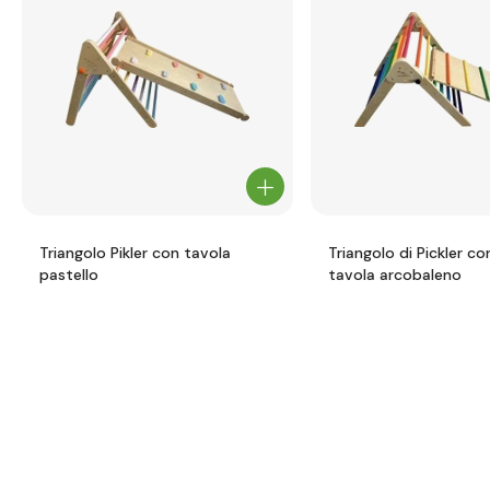
Triangolo Pikler con tavola
Triangolo di Pickler co
pastello
tavola arcobaleno