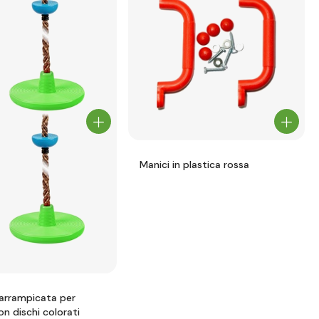
Manici in plastica rossa
arrampicata per
n dischi colorati