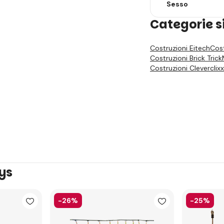
Sesso
Categorie s
Costruzioni Eitech
Cost
Costruzioni Brick Trick
Costruzioni Cleverclixx
oys
-26%
-25%