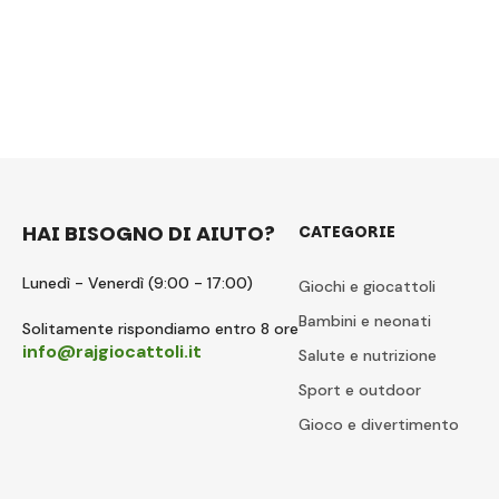
HAI BISOGNO DI AIUTO?
CATEGORIE
Lunedì - Venerdì (9:00 - 17:00)
Giochi e giocattoli
Bambini e neonati
Solitamente rispondiamo entro 8 ore
info@rajgiocattoli.it
Salute e nutrizione
Sport e outdoor
Gioco e divertimento