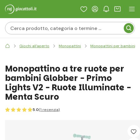
Giochi all'aperto
Monopattini
Monopattini per bambini
Monopattino a tre ruote per
bambini Globber - Primo
Lights V2 - Ruote Illuminate -
Menta Scuro
5.0
(1
recenzia
)