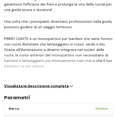
garantisce l'efficacia dei freni e prolunga la vita della ruota| per
una guida sicura e duratura!
Una volta che i principianti diventano professionisti nella guida,
possono godere di un viaggio luminoso.
PRIMO LIGHTS è un monopattino per bambini che viene fornito
con ruote illuminate che lampeggiano in rosso, verde e blu.
Grazie all'illuminazione a dinamo integrata nel nucleo delle
ruote, le ruote anteriori del monopattino non necessitano di
batterie e lampeggiano più intensamente man mano che il tuo
bambino va più veloce!
Il pulsante brevettato di blocco dello…
Visualizza la descrizione completa
Parametri
Marca
Globber