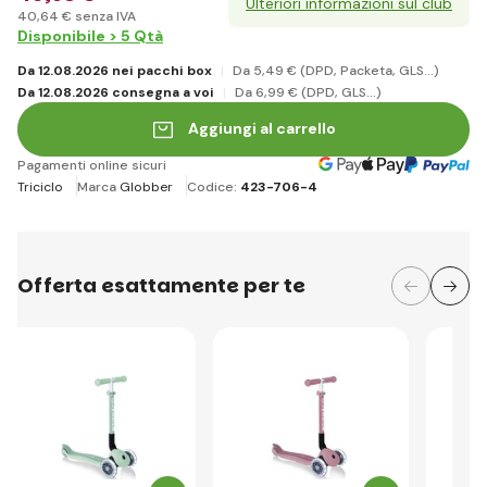
Ulteriori informazioni sul club
40
,64 €
senza IVA
Disponibile > 5 Qtà
Da 12.08.2026 nei pacchi box
Da 5
,49 €
(DPD, Packeta, GLS...)
Da 12.08.2026 consegna a voi
Da 6
,99 €
(DPD, GLS...)
Aggiungi al carrello
Pagamenti online sicuri
Triciclo
Marca
Globber
Codice:
423-706-4
Offerta esattamente per te