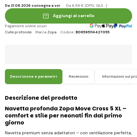
Da 21.08.2026 consegna a voi
Da 6
,99 €
(DPD, GLS...)
Aggiungi al carrello
Pagamenti online sicuri
Culle profonde
Marca
Zopa
Codice:
BD8595114427055
Descrizione e parametri
Recensioni
Informazioni sul pr
Descrizione del prodotto
Navetta profonda Zopa Move Cross 5 XL –
comfort e stile per neonati fin dal primo
giorno
Navetta premium senza adattatori – con ventilazione perfetta,