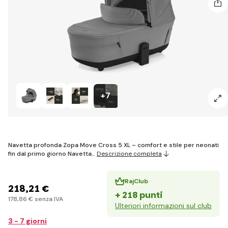
+7
Navetta profonda Zopa Move Cross 5 XL – comfort e stile per neonati
fin dal primo giorno Navetta…
Descrizione completa
RajClub
218
,21 €
+ 218 punti
178
,86 €
senza IVA
Ulteriori informazioni sul club
3 - 7 giorni