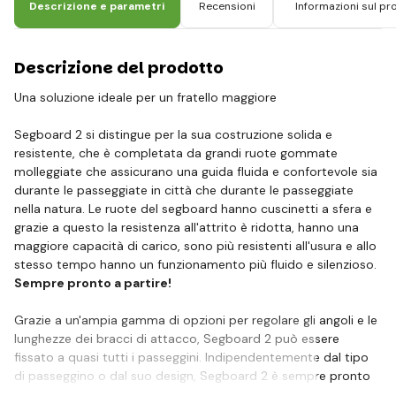
Descrizione e parametri
Recensioni
Informazioni sul pr
Descrizione del prodotto
Una soluzione ideale per un fratello maggiore
Segboard 2 si distingue per la sua costruzione solida e
resistente, che è completata da grandi ruote gommate
molleggiate che assicurano una guida fluida e confortevole sia
durante le passeggiate in città che durante le passeggiate
nella natura. Le ruote del segboard hanno cuscinetti a sfera e
grazie a questo la resistenza all'attrito è ridotta, hanno una
maggiore capacità di carico, sono più resistenti all'usura e allo
stesso tempo hanno un funzionamento più fluido e silenzioso.
Sempre pronto a partire!
Grazie a un'ampia gamma di opzioni per regolare gli angoli e le
lunghezze dei bracci di attacco, Segboard 2 può essere
fissato a quasi tutti i passeggini. Indipendentemente dal tipo
di passeggino o dal suo design, Segboard 2 è sempre pronto
per…