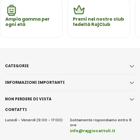
Ampia gamma per
Premi nel nostro club
ogni età
fedeltà RajClub
CATEGORIE
INFORMAZIONI IMPORTANTI
NON PERDERE DI VISTA
CONTATTI
Lunedì - Venerdì (9:00 - 17:00)
Solitamente rispondiamo entro 8
ore
info@rajgiocattoli.it