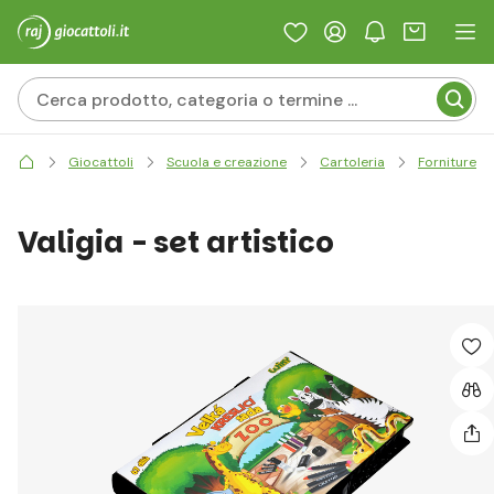
Giocattoli
Scuola e creazione
Cartoleria
Forniture d'
Valigia - set artistico