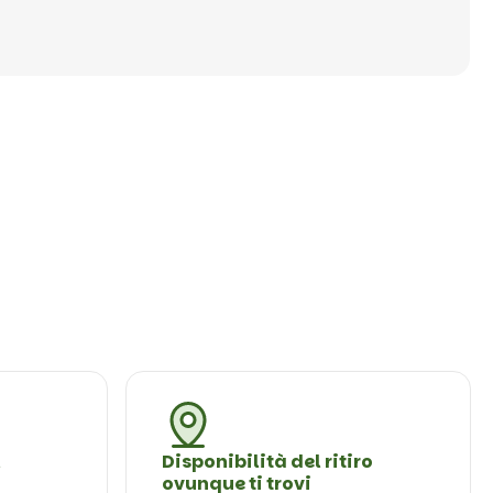
l
Disponibilità del ritiro
ovunque ti trovi