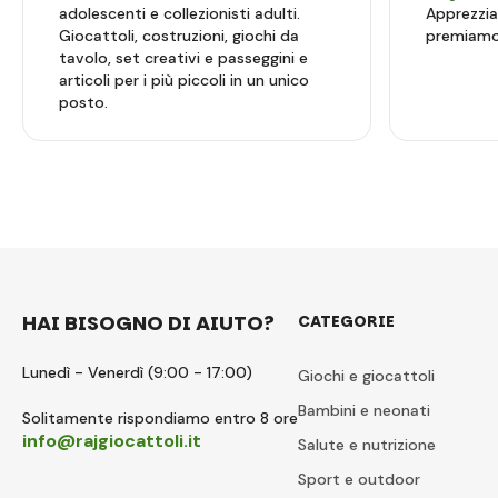
adolescenti e collezionisti adulti.
Apprezzia
Giocattoli, costruzioni, giochi da
premiamo 
tavolo, set creativi e passeggini e
articoli per i più piccoli in un unico
posto.
HAI BISOGNO DI AIUTO?
CATEGORIE
Lunedì - Venerdì (9:00 - 17:00)
Giochi e giocattoli
Bambini e neonati
Solitamente rispondiamo entro 8 ore
info@rajgiocattoli.it
Salute e nutrizione
Sport e outdoor