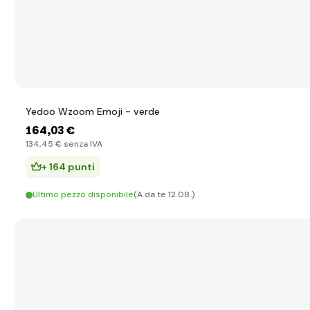
Yedoo Wzoom Emoji - verde
164
,03 €
134
,45 €
senza IVA
+ 164 punti
Ultimo pezzo disponibile
(A da te 12.08.)