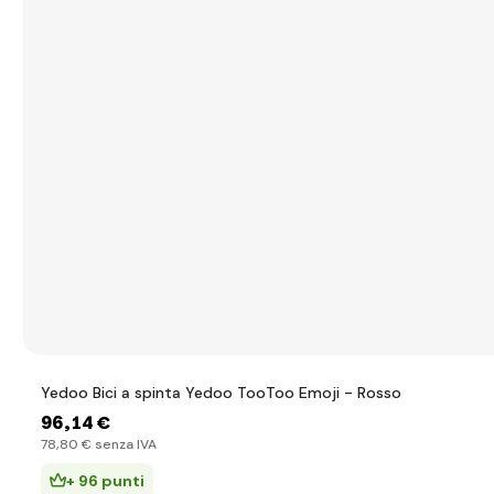
Yedoo Bici a spinta Yedoo TooToo Emoji - Rosso
96
,14 €
78
,80 €
senza IVA
+ 96 punti