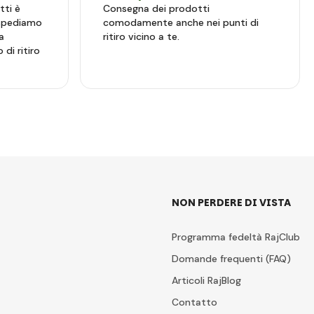
tti è
Consegna dei prodotti
 spediamo
comodamente anche nei punti di
a
ritiro vicino a te.
 di ritiro
NON PERDERE DI VISTA
Programma fedeltà RajClub
Domande frequenti (FAQ)
Articoli RajBlog
Contatto