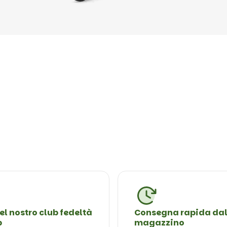
el nostro club fedeltà
Consegna rapida da
b
magazzino