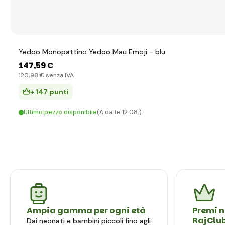
Yedoo Monopattino Yedoo Mau Emoji - blu
147
,59 €
120
,98 €
senza IVA
+ 147 punti
Ultimo pezzo disponibile
(A da te 12.08.)
Ampia gamma per ogni età
Premi n
RajClu
Dai neonati e bambini piccoli fino agli