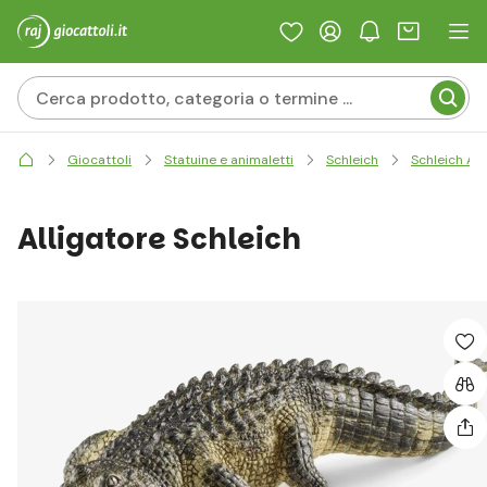
Giocattoli
Statuine e animaletti
Schleich
Schleich Ani
Alligatore Schleich