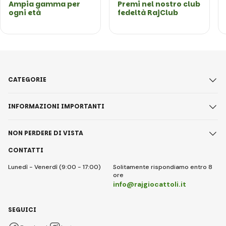
Ampia gamma per
Premi nel nostro club
ogni età
fedeltà RajClub
CATEGORIE
INFORMAZIONI IMPORTANTI
NON PERDERE DI VISTA
CONTATTI
Lunedì - Venerdì (9:00 - 17:00)
Solitamente rispondiamo entro 8
ore
info@rajgiocattoli.it
SEGUICI