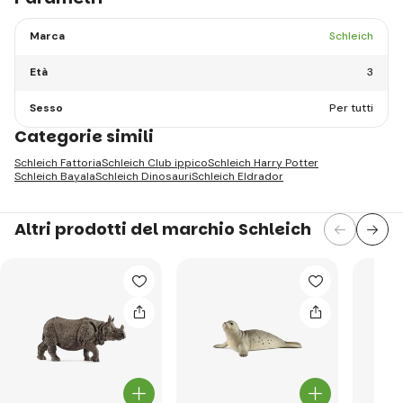
Marca
Schleich
Età
3
Sesso
Per tutti
Categorie simili
Schleich Fattoria
Schleich Club ippico
Schleich Harry Potter
Schleich Bayala
Schleich Dinosauri
Schleich Eldrador
Altri prodotti del marchio Schleich