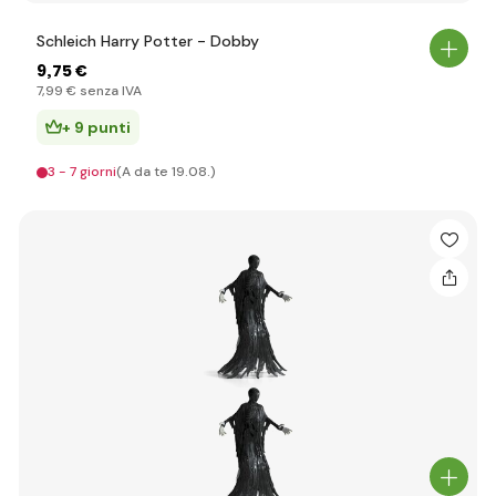
Schleich Harry Potter - Dobby
9
,75 €
7
,99 €
senza IVA
+ 9 punti
3 - 7 giorni
(A da te 19.08.)