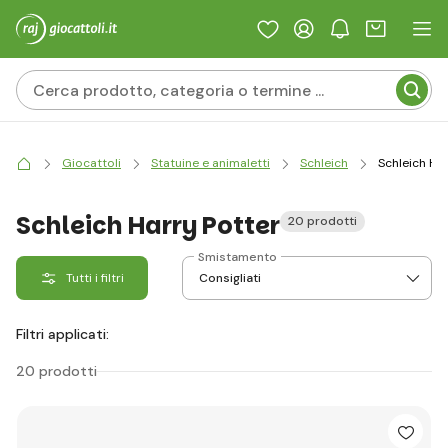
Giocattoli
Statuine e animaletti
Schleich
Schleich Ha
Schleich Harry Potter
20 prodotti
Smistamento
Tutti i filtri
Filtri applicati:
20 prodotti