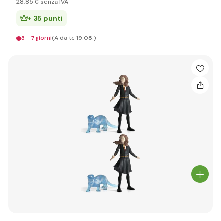
28
,85 €
senza IVA
+ 35 punti
3 - 7 giorni
(A da te 19.08.)