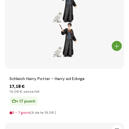
Schleich Harry Potter - Harry ed Edvige
17
,18 €
14
,08 €
senza IVA
+ 17 punti
3 - 7 giorni
(A da te 19.08.)