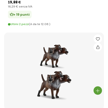
19
,88 €
16
,29 €
senza IVA
+ 19 punti
Ultimi 2 pezzi
(A da te 12.08.)