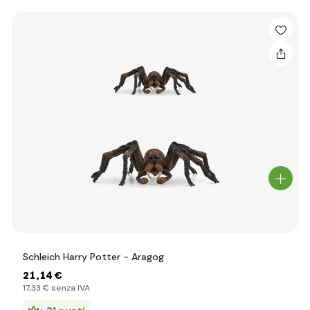
Schleich Harry Potter - Aragog
21
,14 €
17
,33 €
senza IVA