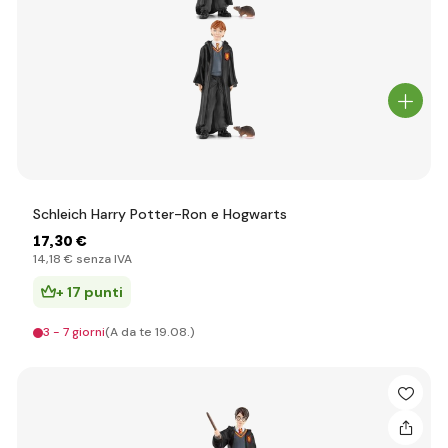
Schleich Harry Potter-Ron e Hogwarts
17
,30 €
14
,18 €
senza IVA
+ 17 punti
3 - 7 giorni
(A da te 19.08.)