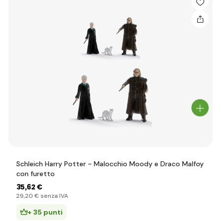
Schleich Harry Potter - Malocchio Moody e Draco Malfoy
con furetto
35
,62 €
29
,20 €
senza IVA
+ 35 punti