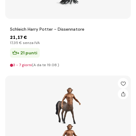
Schleich Harry Potter - Dissennatore
21
,17 €
17
,35 €
senza IVA
+ 21 punti
3 - 7 giorni
(A da te 19.08.)