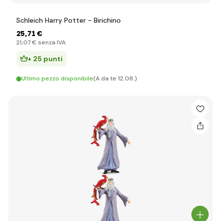
Schleich Harry Potter - Birichino
25
,71 €
21
,07 €
senza IVA
+ 25 punti
Ultimo pezzo disponibile
(A da te 12.08.)