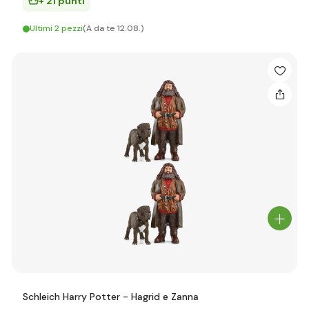
+ 21 punti
Ultimi 2 pezzi
(A da te 12.08.)
Schleich Harry Potter - Hagrid e Zanna