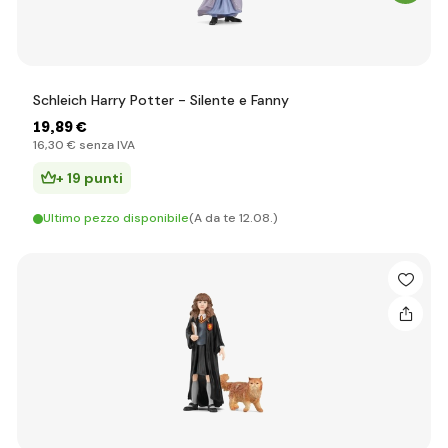
Schleich Harry Potter - Silente e Fanny
19
,89 €
16
,30 €
senza IVA
+ 19 punti
Ultimo pezzo disponibile
(A da te 12.08.)