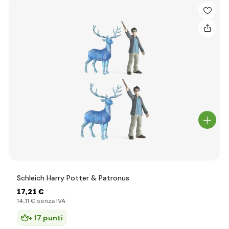
Schleich Harry Potter & Patronus
17
,21 €
14
,11 €
senza IVA
+ 17 punti