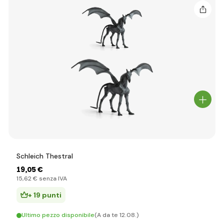
Schleich Thestral
19
,05 €
15
,62 €
senza IVA
+ 19 punti
Ultimo pezzo disponibile
(A da te 12.08.)