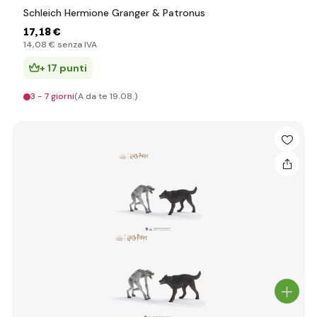
Schleich Hermione Granger & Patronus
17
,18 €
14
,08 €
senza IVA
+ 17 punti
3 - 7 giorni
(A da te 19.08.)