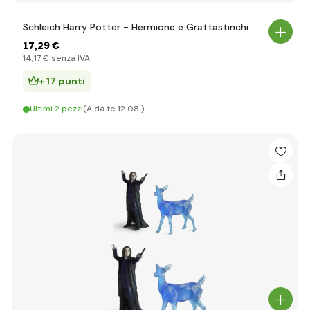
Schleich Harry Potter - Hermione e Grattastinchi
17
,29 €
14
,17 €
senza IVA
+ 17 punti
Ultimi 2 pezzi
(A da te 12.08.)