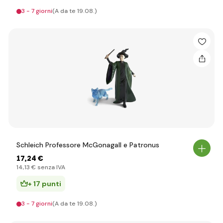
3 - 7 giorni
(A da te 19.08.)
Schleich Professore McGonagall e Patronus
17
,24 €
14
,13 €
senza IVA
+ 17 punti
3 - 7 giorni
(A da te 19.08.)