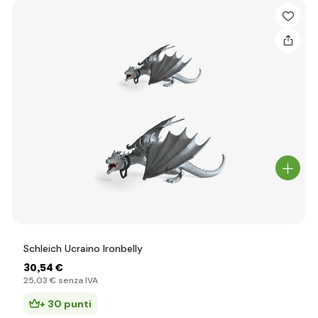
Schleich Ucraino Ironbelly
30
,54 €
25
,03 €
senza IVA
+ 30 punti