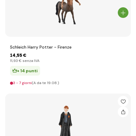
Schleich Harry Potter - Firenze
14
,55 €
11
,93 €
senza IVA
+ 14 punti
3 - 7 giorni
(A da te 19.08.)