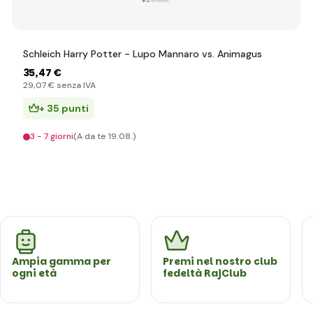
Schleich Harry Potter - Lupo Mannaro vs. Animagus
35
,47 €
29
,07 €
senza IVA
+ 35 punti
3 - 7 giorni
(A da te 19.08.)
Ampia gamma per
Premi nel nostro club
ogni età
fedeltà RajClub