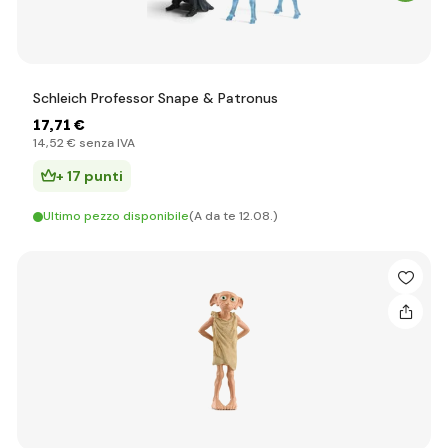
Schleich Professor Snape & Patronus
17
,71 €
14
,52 €
senza IVA
+ 17 punti
Ultimo pezzo disponibile
(A da te 12.08.)