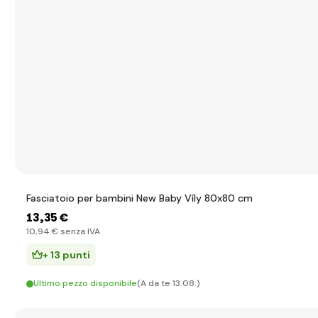
Fasciatoio per bambini New Baby Víly 80x80 cm
13
,35 €
10
,94 €
senza IVA
+ 13 punti
Ultimo pezzo disponibile
(A da te 13.08.)