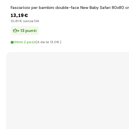
Fasciatoio per bambini double-face New Baby Safari 80x80 
13
,19 €
10
,81 €
senza IVA
+ 13 punti
Ultimi 2 pezzi
(A da te 13.08.)