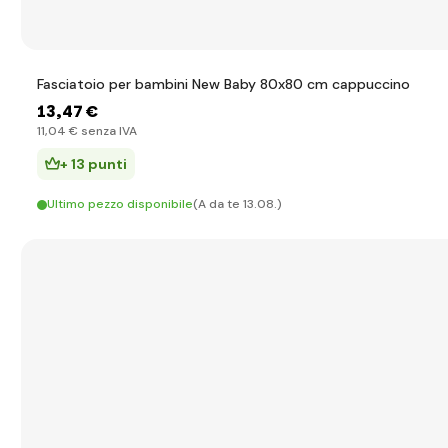
Fasciatoio per bambini New Baby 80x80 cm cappuccino
13
,47 €
11
,04 €
senza IVA
+ 13 punti
Ultimo pezzo disponibile
(A da te 13.08.)