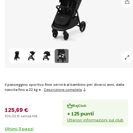
+2
Il passeggino sportivo Rine servirà al bambino per diversi anni, dalla
nascita fino a 22 kg e…
Descrizione completa
RajClub
125
,69 €
+ 125 punti
103
,02 €
senza IVA
Ulteriori informazioni sul club
Ultimi 3 pezzi