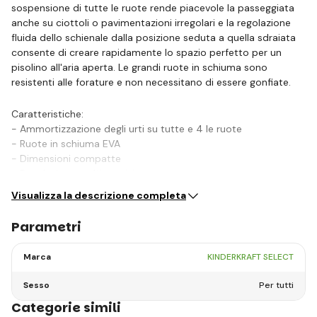
sospensione di tutte le ruote rende piacevole la passeggiata
anche su ciottoli o pavimentazioni irregolari e la regolazione
fluida dello schienale dalla posizione seduta a quella sdraiata
consente di creare rapidamente lo spazio perfetto per un
pisolino all'aria aperta. Le grandi ruote in schiuma sono
resistenti alle forature e non necessitano di essere gonfiate.
Caratteristiche:
- Ammortizzazione degli urti su tutte e 4 le ruote
- Ruote in schiuma EVA
- Dimensioni compatte
- Regolazione multi-posizione…
Visualizza la descrizione completa
Parametri
Marca
KINDERKRAFT SELECT
Sesso
Per tutti
Categorie simili