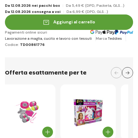
Da 12.08.2026 nei pacchi box
Da 5
,49 €
(DPD, Packeta, GLS...)
Da 12.08.2026 consegna a voi
Da 6
,99 €
(DPD, GLS...)
Aggiungi al carrello
Pagamenti online sicuri
Lavorazione a maglia, cucito e lavoro con tessuti
Marca
Teddies
Codice:
TD00861776
Offerta esattamente per te