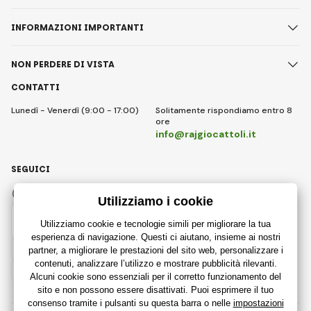
INFORMAZIONI IMPORTANTI
NON PERDERE DI VISTA
CONTATTI
Lunedì - Venerdì (9:00 - 17:00)
Solitamente rispondiamo entro 8
ore
info@rajgiocattoli.it
SEGUICI
Facebook
Instagram
Italian