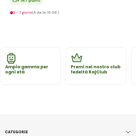
+ 147 punti
3 - 7 giorni
(A da te 19.08.)
Ampia gamma per
Premi nel nostro club
ogni età
fedeltà RajClub
CATEGORIE