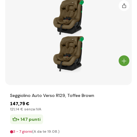
Seggiolino Auto Verso R129, Toffee Brown
147
,79 €
121
,14 €
senza IVA
+ 147 punti
3 - 7 giorni
(A da te 19.08.)