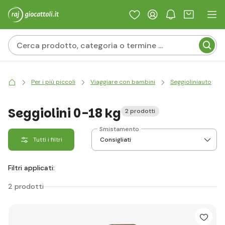
Per i più piccoli
Viaggiare con bambini
Seggioliniauto
Seggiolini 0-18 kg
2 prodotti
Smistamento
Tutti i filtri
Filtri applicati:
2 prodotti