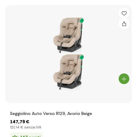
Seggiolino Auto Verso R129, Avorio Beige
147
,79 €
121
,14 €
senza IVA