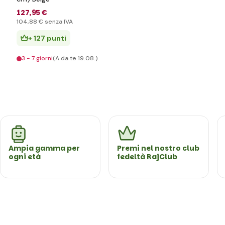
127
,95 €
104
,88 €
senza IVA
+ 127 punti
3 - 7 giorni
(A da te 19.08.)
Ampia gamma per
Premi nel nostro club
ogni età
fedeltà RajClub