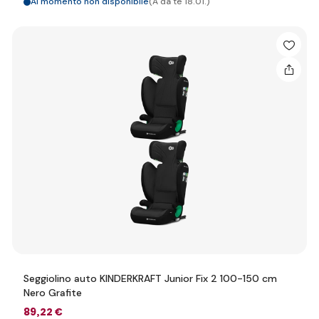
Al momento non disponibile
(A da te 18.01.)
Seggiolino auto KINDERKRAFT Junior Fix 2 100-150 cm
Nero Grafite
89
,22 €