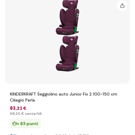
KINDERKRAFT Seggiolino auto Junior Fix 2 100-150 cm
Ciliegio Perla
83
,21 €
68
,20 €
senza IVA
+ 83 punti