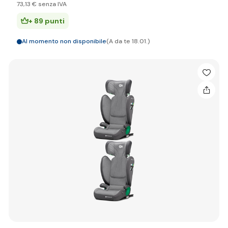
73
,13 €
senza IVA
+ 89 punti
Al momento non disponibile
(A da te 18.01.)