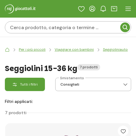
Per i più piccoli
Viaggiare con bambini
Seggioliniauto
Seggiolini 15-36 kg
7 prodotti
Smistamento
Tutti i filtri
Filtri applicati:
7 prodotti