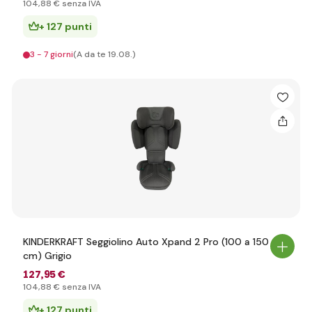
104
,88 €
senza IVA
+ 127 punti
3 - 7 giorni
(A da te 19.08.)
KINDERKRAFT Seggiolino Auto Xpand 2 Pro (100 a 150
cm) Grigio
127
,95 €
104
,88 €
senza IVA
+ 127 punti