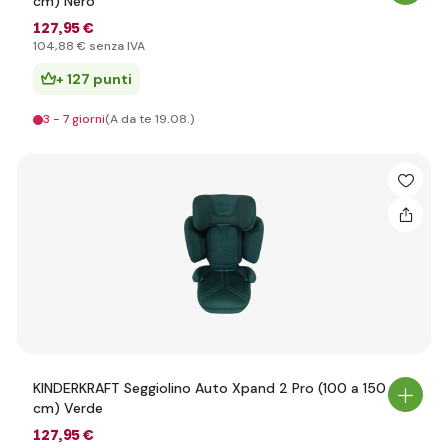
cm) Nero
127
,95 €
104
,88 €
senza IVA
+ 127 punti
3 - 7 giorni
(A da te 19.08.)
KINDERKRAFT Seggiolino Auto Xpand 2 Pro (100 a 150
cm) Verde
127
,95 €