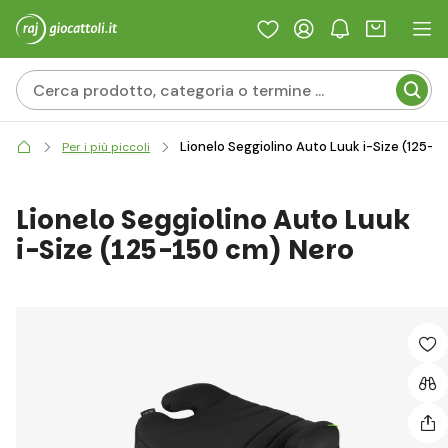
Lionelo Seggiolino Auto Luuk i-Size (125-1
Per i più piccoli
Lionelo Seggiolino Auto Luuk
i-Size (125-150 cm) Nero