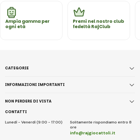
Ampia gamma per
Premi nel nostro club
ogni età
fedeltà RajClub
CATEGORIE
INFORMAZIONI IMPORTANTI
NON PERDERE DI VISTA
CONTATTI
Lunedì - Venerdì (9:00 - 17:00)
Solitamente rispondiamo entro 8
ore
info@rajgiocattoli.it