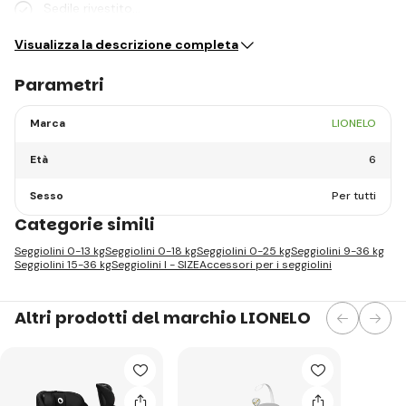
Sedile rivestito…
Visualizza la descrizione completa
Parametri
Marca
LIONELO
Età
6
Sesso
Per tutti
Categorie simili
Seggiolini 0-13 kg
Seggiolini 0-18 kg
Seggiolini 0-25 kg
Seggiolini 9-36 kg
Seggiolini 15-36 kg
Seggiolini I - SIZE
Accessori per i seggiolini
Altri prodotti del marchio LIONELO