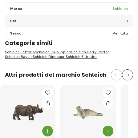
Marca
Schleich
Età
3
Sesso
Per tutti
Categorie simili
Schleich Fattoria
Schleich Club ippico
Schleich Harry Potter
Schleich Bayala
Schleich Dinosauri
Schleich Eldrador
Altri prodotti del marchio Schleich