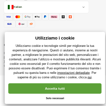
Italian
© 2018 - 2026 RajGiocattoli.it, Tutti i diritti riservati
Questa pagina è protetta da reCAPTCHA e si applicano
Regole sulla protezione dei dati personali
aziende Google e le loro
Termini e condizioni
.
Creazione di negozi online performanti da
RIESENIA