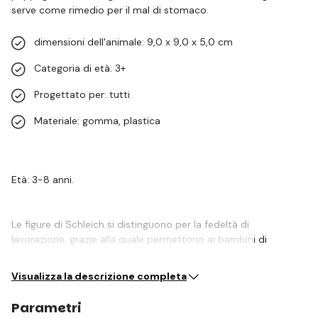
serve come rimedio per il mal di stomaco.
dimensioni dell'animale: 9,0 x 9,0 x 5,0 cm
Categoria di età: 3+
Progettato per: tutti
Materiale: gomma, plastica
Età: 3-8 anni.
Le figure di Schleich si distinguono per la fedeltà di
lavorazione, grazie alla quale permettono ai bambini di
conoscere vari animali, siano…
Visualizza la descrizione completa
Parametri