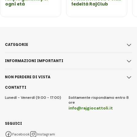
ogni età
fedeltà RajClub
CATEGORIE
INFORMAZIONI IMPORTANTI
NON PERDERE DI VISTA
CONTATTI
Lunedì - Venerdì (9:00 - 17:00)
Solitamente rispondiamo entro 8
ore
info@rajgiocattoli.it
SEGUICI
Facebook
Instagram