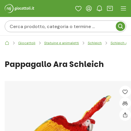
Giocattoli
Statuine e animaletti
Schleich
Schleich Ani
Pappagallo Ara Schleich