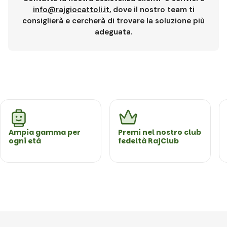
info@rajgiocattoli.it
, dove il nostro team ti
consiglierà e cercherà di trovare la soluzione più
adeguata.
Ampia gamma per
Premi nel nostro club
ogni età
fedeltà RajClub