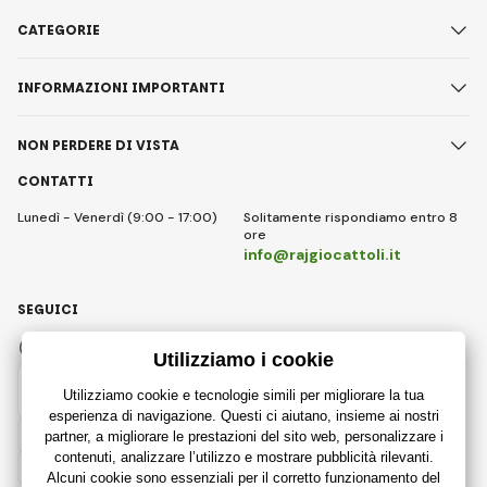
CATEGORIE
INFORMAZIONI IMPORTANTI
NON PERDERE DI VISTA
CONTATTI
Lunedì - Venerdì (9:00 - 17:00)
Solitamente rispondiamo entro 8
ore
info@rajgiocattoli.it
SEGUICI
Facebook
Instagram
Italian