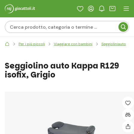
Per i più piccoli
Viaggiare con bambini
Seggioliniauto
Seggiolino auto Kappa R129
isofix, Grigio